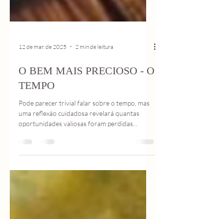
12 de mar. de 2025
2 min de leitura
O BEM MAIS PRECIOSO - O
TEMPO
Pode parecer trivial falar sobre o tempo, mas
uma reflexão cuidadosa revelará quantas
oportunidades valiosas foram perdidas...