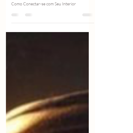
Caminhos para Conexão com Seu Eu Superior:
Como Conectar-se com Seu Interior