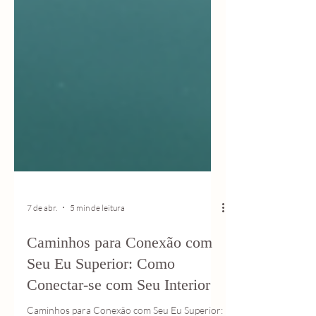
7 de abr.
5 min de leitura
Caminhos para Conexão com
Seu Eu Superior: Como
Conectar-se com Seu Interior