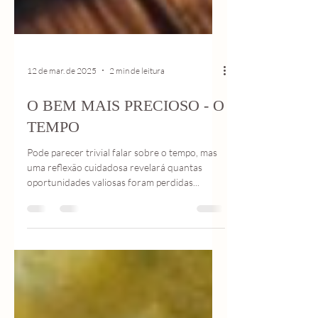
12 de mar. de 2025
2 min de leitura
O BEM MAIS PRECIOSO - O
TEMPO
Pode parecer trivial falar sobre o tempo, mas
uma reflexão cuidadosa revelará quantas
oportunidades valiosas foram perdidas...