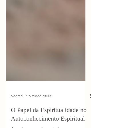
5 de mai.
5 min de leitura