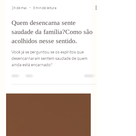
26 de mai.
3 min de leitura
Quem desencarna sente
saudade da família?Como são
acolhidos nesse sentido.
Você já se perguntou se os espíritos que
desencarnaram sentem saudade de quem
ainda está encarnado?