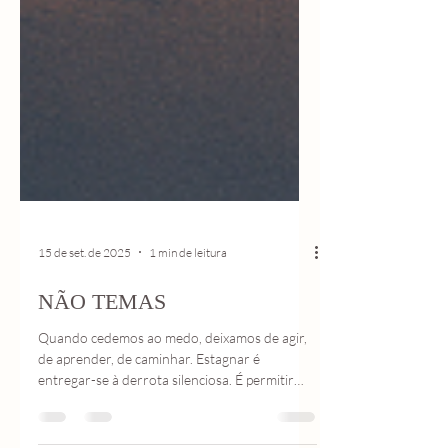
15 de set. de 2025
1 min de leitura
NÃO TEMAS
Quando cedemos ao medo, deixamos de agir,
de aprender, de caminhar. Estagnar é