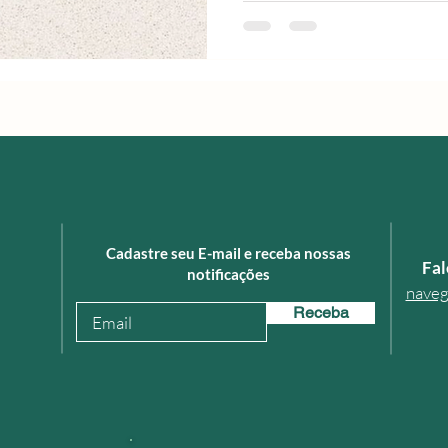
Cadastre seu E-mail e receba nossas
Fal
notificações
naveg
Receba