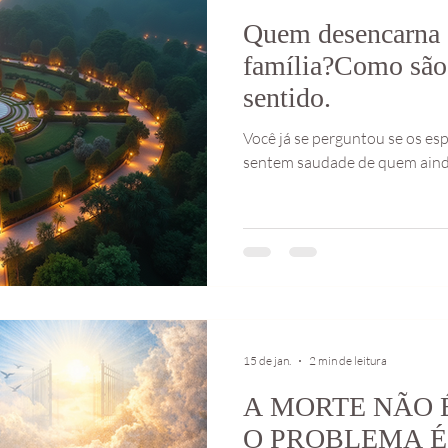
Quem desencarna 
família?Como são 
sentido.
Você já se perguntou se os es
sentem saudade de quem aind
15 de jan.
2 min de leitura
A MORTE NÃO 
O PROBLEMA É