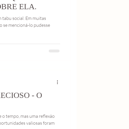
BRE ELA.
m tabu social. Em muitas
mo se mencioná-lo pudesse
ECIOSO - O
re o tempo, mas uma reflexão
portunidades valiosas foram