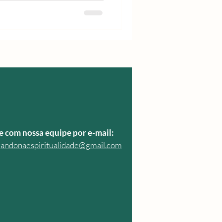
e com nossa equipe por e
-mail:
andonaespiritualidade@gmail.com