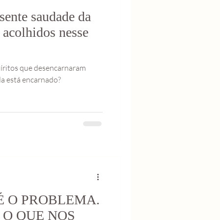
sente saudade da
acolhidos nesse
píritos que desencarnaram
a está encarnado?
É O PROBLEMA.
 O QUE NOS