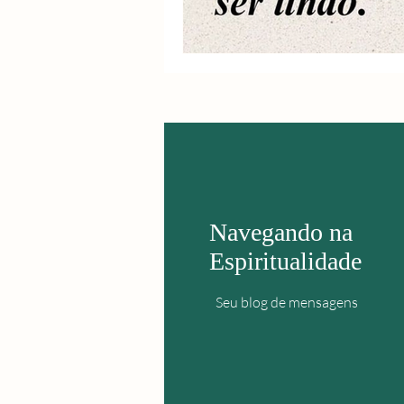
Navegando na
Espiritualidade
Seu blog de mensagens