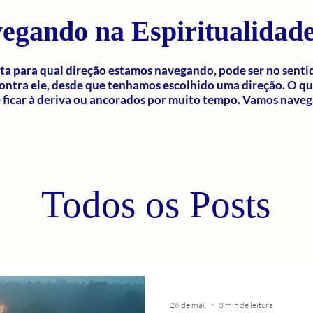
egando na Espiritualidad
a para qual direção estamos navegando, pode ser no senti
ontra ele, desde que tenhamos escolhido uma direção. O q
ficar à deriva ou ancorados por muito tempo. Vamos naveg
Todos os Posts
26 de mai.
3 min de leitura