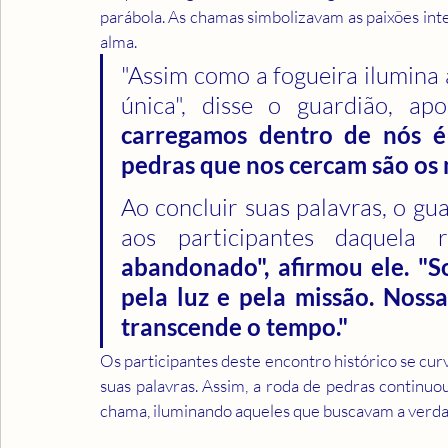
parábola. As chamas simbolizavam as paixões inten
alma.
"Assim como a fogueira ilumina 
única", disse o guardião, ap
carregamos dentro de nós é 
pedras que nos cercam são os 
Ao concluir suas palavras, o gua
aos participantes daquela 
abandonado", afirmou ele. "S
pela luz e pela missão. Nossa
transcende o tempo."
Os participantes deste encontro histórico se cu
suas palavras. Assim, a roda de pedras continuo
chama, iluminando aqueles que buscavam a verdad