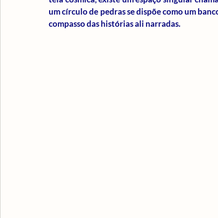
um círculo de pedras se dispõe como um banco
compasso das histórias ali narradas.