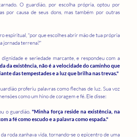
arnado. O guardião, por escolha própria, optou por 
as por causa de seus dons, mas também por outras 
 espiritual, "por que escolhes abrir mão de tua própria 
a jornada terrena?"
 dignidade e seriedade marcante, e respondeu com a 
da da existência, não é a velocidade do caminho que 
iante das tempestades e a luz que brilha nas trevas."
uardião proferiu palavras como flechas de luz. Sua voz 
mensões como um hino de coragem e fé. Ele disse:
u o guardião. 
"Minha força reside na existência, na 
com a fé como escudo e a palavra como espada."
o da roda ganhava vida, tornando-se o epicentro de uma 