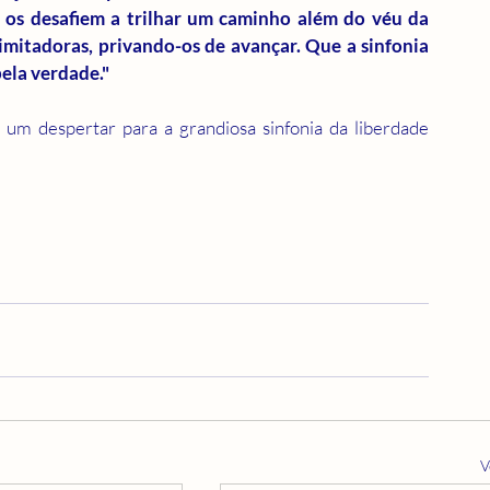
 os desafiem a trilhar um caminho além do véu da 
limitadoras, privando-os de avançar. Que a sinfonia 
pela verdade."
um despertar para a grandiosa sinfonia da liberdade 
V