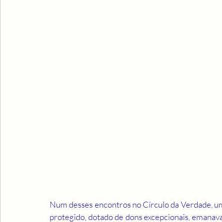
Num desses encontros no Círculo da Verdade, um 
protegido, dotado de dons excepcionais, emanava 