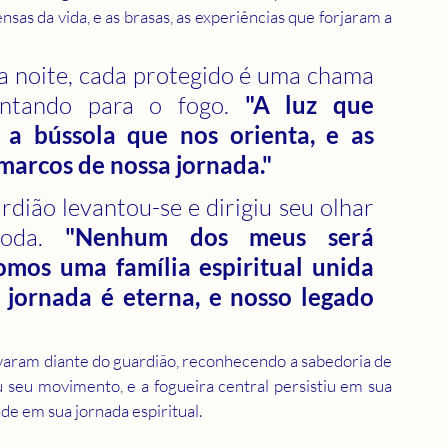
sas da vida, e as brasas, as experiências que forjaram a 
a noite, cada protegido é uma chama 
ontando para o fogo. 
"A luz que 
a bússola que nos orienta, e as 
marcos de nossa jornada."
rdião levantou-se e dirigiu seu olhar 
roda. 
"Nenhum dos meus será 
omos uma família espiritual unida 
 jornada é eterna, e nosso legado 
rvaram diante do guardião, reconhecendo a sabedoria de 
u seu movimento, e a fogueira central persistiu em sua 
e em sua jornada espiritual.