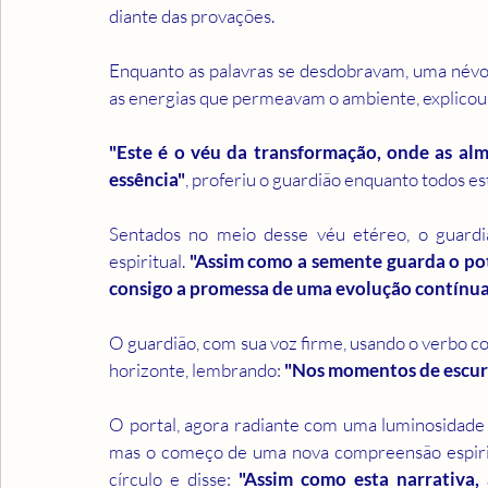
diante das provações.
Enquanto as palavras se desdobravam, uma névoa 
as energias que permeavam o ambiente, explicou
"Este é o véu da transformação, onde as al
essência"
, proferiu o guardião enquanto todos e
Sentados no meio desse véu etéreo, o guardi
espiritual. 
"Assim como a semente guarda o pot
consigo a promessa de uma evolução contínua. 
O guardião, com sua voz firme, usando o verbo c
horizonte, lembrando: 
"Nos momentos de escurid
O portal, agora radiante com uma luminosidade d
mas o começo de uma nova compreensão espiritua
círculo e disse: 
"Assim como esta narrativa, 