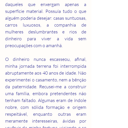
daqueles que enxergam apenas a 
superfície material. Possuía tudo o que 
alguém poderia desejar: casas suntuosas, 
carros luxuosos, a companhia de 
mulheres deslumbrantes e rios de 
dinheiro para viver a vida sem 
preocupações com o amanhã.
O dinheiro nunca escasseou, afinal, 
minha jornada terrena foi interrompida 
abruptamente aos 40 anos de idade. Não 
experimentei o casamento, nem a bênção 
da paternidade. Recusei-me a construir 
uma família, embora pretendentes não 
tenham faltado. Algumas eram de índole 
nobre, com sólida formação e origem 
respeitável, enquanto outras eram 
meramente interesseiras, ávidas por 
usufruir da minha fortuna, viajando e se 