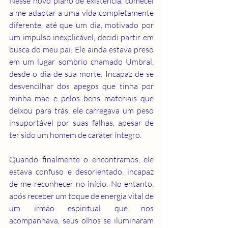
Nesse novo plano de existência, comecei 
a me adaptar a uma vida completamente 
diferente, até que um dia, motivado por 
um impulso inexplicável, decidi partir em 
busca do meu pai. Ele ainda estava preso 
em um lugar sombrio chamado Umbral, 
desde o dia de sua morte. Incapaz de se 
desvencilhar dos apegos que tinha por 
minha mãe e pelos bens materiais que 
deixou para trás, ele carregava um peso 
insuportável por suas falhas, apesar de 
ter sido um homem de caráter íntegro.
Quando finalmente o encontramos, ele 
estava confuso e desorientado, incapaz 
de me reconhecer no início. No entanto, 
após receber um toque de energia vital de 
um irmão espiritual que nos 
acompanhava, seus olhos se iluminaram 