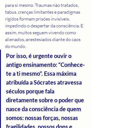
para si mesmo. Traumas não tratados, 
tabus, crenças limitantes e paradigmas 
rígidos formam prisões invisíveis, 
impedindo o despertar da consciência. E 
assim, muitos seguem vivendo como 
alienados, anestesiados diante do caos 
do mundo.
Por isso, é urgente ouvir o 
antigo ensinamento: “Conhece-
te a ti mesmo”. Essa máxima 
atribuída a Sócrates atravessa 
séculos porque fala 
diretamente sobre o poder que 
nasce da consciência de quem 
somos: nossas forças, nossas 
fragilidades, nossos dons e 