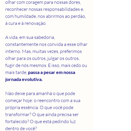
olhar com coragem para nossas dores, 
reconhecer nossas responsabilidades e, 
com humildade, nos abrirmos ao perdão, 
à cura e à renovação.
A vida, em sua sabedoria, 
constantemente nos convida a esse olhar 
interno. Mas, muitas vezes, preferimos 
olhar para os outros, julgar os outros, 
fugir de nós mesmos. E isso, mais cedo ou 
mais tarde, 
passa a pesar em nossa 
jornada evolutiva.
Não deixe para amanhã o que pode 
começar hoje: o reencontro com a sua 
própria essência. O que você pode 
transformar? O que ainda precisa ser 
fortalecido? O que está pedindo luz 
dentro de você?