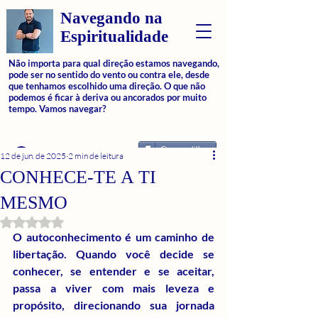
Navegando na
Espiritualidade
Não importa para qual direção estamos navegando,
pode ser no sentido do vento ou contra ele, desde
que tenhamos escolhido uma direção. O que não
podemos é ficar à deriva ou ancorados por muito
tempo. Vamos navegar?
Compartilhar
Login
12 de jun. de 2025
2 min de leitura
CONHECE-TE A TI
MESMO
Avaliado com NaN de 5 estrelas.
O autoconhecimento é um caminho de 
libertação. Quando você decide se 
conhecer, se entender e se aceitar, 
passa a viver com mais leveza e 
propósito, direcionando sua jornada 