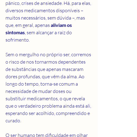
pânico, crises de ansiedade. Há, para elas, 
diversos medicamentos disponíveis – 
muitos necessários, sem dúvida –, mas 
que, em geral, apenas 
aliviam os 
sintomas
, sem alcançar a raiz do 
sofrimento.
Sem o mergulho no próprio ser, corremos 
o risco de nos tornarmos dependentes 
de substâncias que apenas mascaram 
dores profundas, que vêm da alma. Ao 
longo do tempo, torna-se comum a 
necessidade de mudar doses ou 
substituir medicamentos, o que revela 
que o verdadeiro problema ainda está ali, 
esperando ser acolhido, compreendido e 
curado.
O ser humano tem dificuldade em olhar 