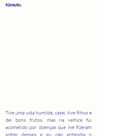
túmulo.
Tive uma vida humilde, casei, tive filhos e 
dei bons frutos, mas na velhice fui 
acometido por doenças que me fizeram 
sofrer demais e eu não entendia o 