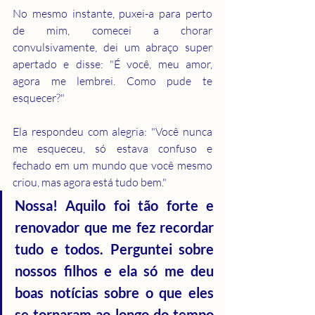
No mesmo instante, puxei-a para perto 
de mim, comecei a chorar 
convulsivamente, dei um abraço super 
apertado e disse: "É você, meu amor, 
agora me lembrei. Como pude te 
esquecer?"
Ela respondeu com alegria: "Você nunca 
me esqueceu, só estava confuso e 
fechado em um mundo que você mesmo 
criou, mas agora está tudo bem."
Nossa! Aquilo foi tão forte e 
renovador que me fez recordar 
tudo e todos. Perguntei sobre 
nossos filhos e ela só me deu 
boas notícias sobre o que eles 
se tornaram ao longo do tempo 