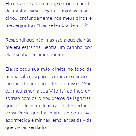
Ela então se aproximou, sentou na borda 
da minha cama, segurou minhas mãos, 
olhou profundamente nos meus olhos e 
me perguntou: "Não se lembra de mim?"
Respondi que não, mas sabia que ela não 
me era estranha. Sentia um carinho por 
ela e sentia seu amor por mim.
Ela colocou sua mão direita no topo da 
minha cabeça e parecia orar em silêncio. 
Depois de um curto tempo, disse: "Sou 
eu, meu amor, a sua Vitória", abrindo um 
sorriso com os olhos cheios de lágrimas, 
que me fizeram lembrar e despertar a 
consciência que há muito tempo estava 
adormecida e minhas lembranças da vida 
que vivi ao seu lado.