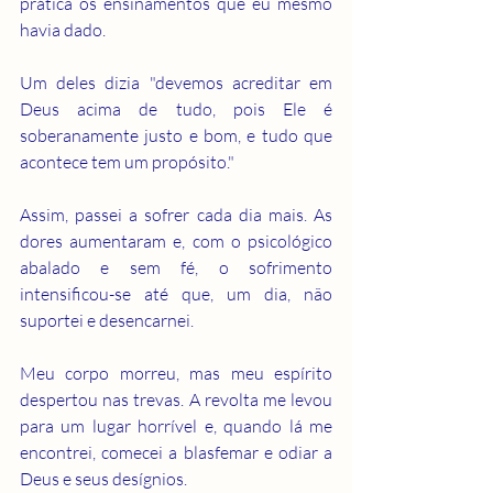
prática os ensinamentos que eu mesmo 
havia dado.
Um deles dizia "devemos acreditar em 
Deus acima de tudo, pois Ele é 
soberanamente justo e bom, e tudo que 
acontece tem um propósito."
Assim, passei a sofrer cada dia mais. As 
dores aumentaram e, com o psicológico 
abalado e sem fé, o sofrimento 
intensificou-se até que, um dia, não 
suportei e desencarnei.
Meu corpo morreu, mas meu espírito 
despertou nas trevas. A revolta me levou 
para um lugar horrível e, quando lá me 
encontrei, comecei a blasfemar e odiar a 
Deus e seus desígnios.