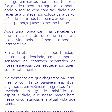
amargo, em certos momentos, temos a 
força e de repente a fraqueza nos abate, 
onde o sorriso vem com facilidade e de 
repente a tristeza nos coloca para baixo, 
além de sentirmos também a esperança e 
desesperança quase ao mesmo tempo.
Após uma longa caminha percebemos 
que o mais real de tudo que temos é a 
nossa vida, pois ela é somente nossa e 
intransferível. 
Em cada etapa, em cada oportunidade 
material experienciada, temos sempre a 
sensação de estarmos separados da 
nossa essência, pois esquecemos quem 
somos totalmente. 
No momento em que chegamos na Terra, 
mesmo com tanta bagagem espiritual, 
angariadas em vivências pregressas, é nos 
revelado um grande mistério da 
espiritualidade, que nosso maior bem, 
nessa circunstância, é a atual vida que 
temos. 