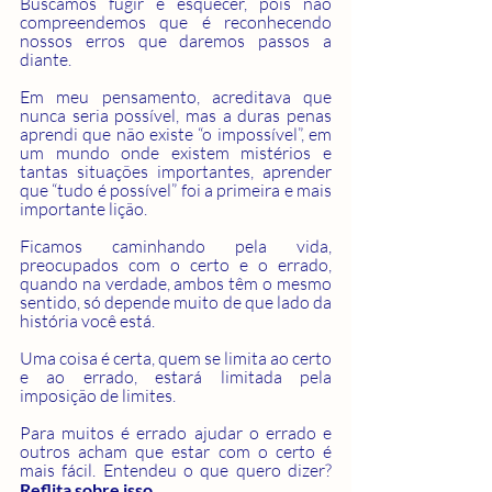
Buscamos fugir e esquecer, pois não 
compreendemos que é reconhecendo 
nossos erros que daremos passos a 
diante. 
Em meu pensamento, acreditava que 
nunca seria possível, mas a duras penas 
aprendi que não existe “o impossível”, em 
um mundo onde existem mistérios e 
tantas situações importantes, aprender 
que “tudo é possível” foi a primeira e mais 
importante lição. 
Ficamos caminhando pela vida, 
preocupados com o certo e o errado, 
quando na verdade, ambos têm o mesmo 
sentido, só depende muito de que lado da 
história você está. 
Uma coisa é certa, quem se limita ao certo 
e ao errado, estará limitada pela 
imposição de limites.
Para muitos é errado ajudar o errado e 
outros acham que estar com o certo é 
mais fácil. Entendeu o que quero dizer? 
Reflita sobre isso.