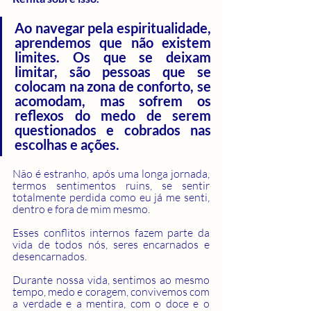
Ao navegar pela espiritualidade, 
aprendemos que não existem 
limites. Os que se deixam 
limitar, são pessoas que se 
colocam na zona de conforto, se 
acomodam, mas sofrem os 
reflexos do medo de serem 
questionados e cobrados nas 
escolhas e ações. 
Não é estranho, após uma longa jornada, 
termos sentimentos ruins, se sentir 
totalmente perdida como eu já me senti, 
dentro e fora de mim mesmo.
Esses conflitos internos fazem parte da 
vida de todos nós, seres encarnados e 
desencarnados. 
Durante nossa vida, sentimos ao mesmo 
tempo, medo e coragem, convivemos com 
a verdade e a mentira, com o doce e o 