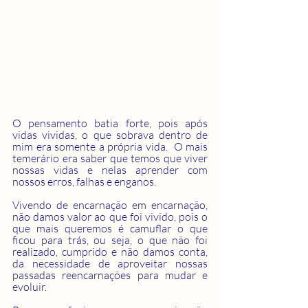
O pensamento batia forte, pois após 
vidas vividas, o que sobrava dentro de 
mim era somente a própria vida.  O mais 
temerário era saber que temos que viver 
nossas vidas e nelas aprender com 
nossos erros, falhas e enganos. 
Vivendo de encarnação em encarnação, 
não damos valor ao que foi vivido, pois o 
que mais queremos é camuflar o que 
ficou para trás, ou seja, o que não foi 
realizado, cumprido e não damos conta, 
da necessidade de aproveitar nossas 
passadas reencarnações para mudar e 
evoluir.