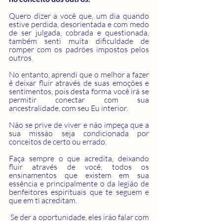
Quero dizer a você que, um dia quando 
estive perdida, desorientada e com medo 
de ser julgada, cobrada e questionada, 
também senti muita dificuldade de 
romper com os padrões impostos pelos 
outros. 
No entanto, aprendi que o melhor a fazer 
é deixar fluir através de suas emoções e 
sentimentos, pois desta forma você irá se 
permitir conectar com sua 
ancestralidade, com seu Eu interior. 
Não se prive de viver e não impeça que a 
sua missão seja condicionada por 
conceitos de certo ou errado. 
Faça sempre o que acredita, deixando 
fluir através de você, todos os 
ensinamentos que existem em sua 
essência e principalmente o da legião de 
benfeitores espirituais que te seguem e 
que em ti acreditam.
 Se der a oportunidade, eles irão falar com 