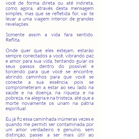
você de forma direta ou até indireta, 
como agora, através desta mensagem 
simples, mas que se refletida for, vai te 
levar a uma viagem interior de grandes 
revelações.
Somente assim a vida fara sentido. 
Reflita.
Onde quer que eles estejam, estarão 
sempre conectados a você, vibrando paz 
e amor para sua vida, tentando guiar os 
seus passos dentro do possível e 
torcendo para que você se encontre, 
abrindo caminhos para que você se 
conecte a sua essência, pois se 
comprometeram a estar ao seu lado na 
saúde e na doença, na riqueza e na 
pobreza, na alegria e na tristeza, até que a 
morte novamente os unam na pátria 
espiritual. 
Eu já fiz essa caminhada inúmeras vezes e 
quando me permiti ser contaminada por 
um amor verdadeiro e genuíno, sem 
distinção, passei a ser mais útil ao 