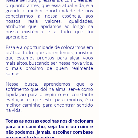
Neste sentido, precisamos compreender 
o quanto antes, que essa atual vida, é a 
grande e melhor oportunidade de nos 
conectarmos a nossa essência, aos 
nossos reais valores, qualidades, 
atributos que lapidamos ao longo na 
nossa existência e a tudo que foi 
aprendido.
Essa é a oportunidade de colocarmos em 
prática tudo que aprendemos, mostrar 
que estamos prontos para alçar voos 
mais altos, buscando ser nessa nova vida, 
o mais próximo de quem realmente 
somos. 
Nessa busca, aprendemos que o 
sofrimento que dói na alma, serve como 
lapidação para o espírito em constante 
evolução e, que este para muitos, é o 
melhor caminho para encontrar sentido 
na vida.
Todas as nossas escolhas nos direcionam 
para um caminho, seja bom ou ruim e 
não podemos, jamais, escolher com base 
no conceito dos outros.