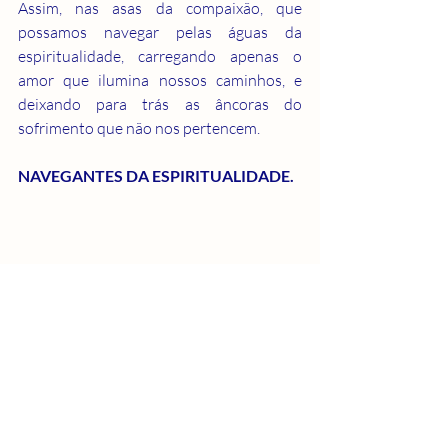
Assim, nas asas da compaixão, que 
possamos navegar pelas águas da 
espiritualidade, carregando apenas o 
amor que ilumina nossos caminhos, e 
deixando para trás as âncoras do 
sofrimento que não nos pertencem.
NAVEGANTES DA ESPIRITUALIDADE. 
Crescimento Espiritual
Ensinamento