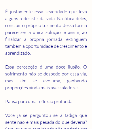
É justamente essa severidade que leva 
alguns a desistir da vida. Na ótica deles, 
concluir o próprio tormento dessa forma 
parece ser a única solução, e assim, ao 
finalizar a própria jornada, extinguem 
também a oportunidade de crescimento e 
aprendizado.
Essa percepção é uma doce ilusão. O 
sofrimento não se despede por essa via, 
mas sim se avoluma, ganhando 
proporções ainda mais avassaladoras.
Pausa para uma reflexão profunda:
Você já se perguntou se a fadiga que 
sente não é mais pesada do que deveria? 
Será que sua caminhada não poderia ser 