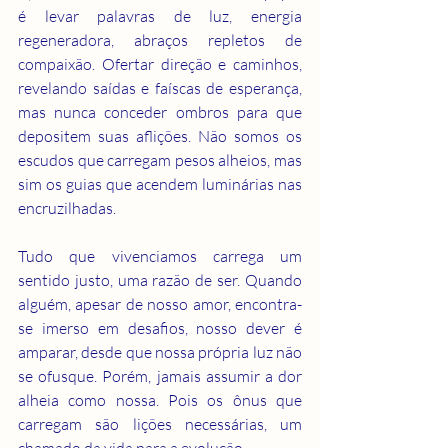
é levar palavras de luz, energia 
regeneradora, abraços repletos de 
compaixão. Ofertar direção e caminhos, 
revelando saídas e faíscas de esperança, 
mas nunca conceder ombros para que 
depositem suas aflições. Não somos os 
escudos que carregam pesos alheios, mas 
sim os guias que acendem luminárias nas 
encruzilhadas.
Tudo que vivenciamos carrega um 
sentido justo, uma razão de ser. Quando 
alguém, apesar de nosso amor, encontra-
se imerso em desafios, nosso dever é 
amparar, desde que nossa própria luz não 
se ofusque. Porém, jamais assumir a dor 
alheia como nossa. Pois os ônus que 
carregam são lições necessárias, um 
chamado da vida para a evolução.