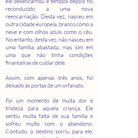
ele desencarnou e tempos depois foi 
reconduzido a uma nova 
reencarnação. Desta vez, nasceu em 
outra cidade europeia, branco como a 
neve e com olhos azuis como o céu. 
No entanto, desta vez, não nasceu em 
uma família abastada, mas sim em 
uma que não tinha condições 
financeiras de cuidar dele. 
Assim, com apenas três anos, foi 
deixado às portas de um orfanato.
Foi um momento de muita dor e 
tristeza para aquela criança. Ele 
sentiu muita falta de sua família e 
sofreu muito com o abandono. 
Contudo, o destino sorriu para ele, 