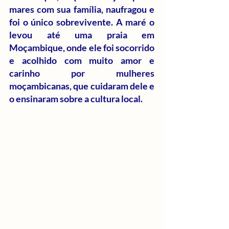
mares com sua família, naufragou e 
foi o único sobrevivente. A maré o 
levou até uma praia em 
Moçambique, onde ele foi socorrido 
e acolhido com muito amor e 
carinho por mulheres 
moçambicanas, que cuidaram dele e 
o ensinaram sobre a cultura local.