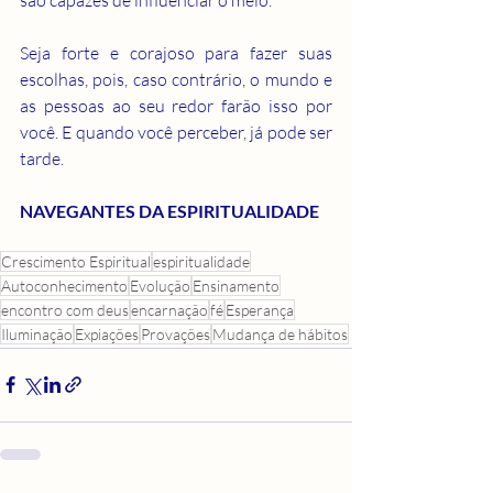
Seja forte e corajoso para fazer suas 
escolhas, pois, caso contrário, o mundo e 
as pessoas ao seu redor farão isso por 
você. E quando você perceber, já pode ser 
tarde.
NAVEGANTES DA ESPIRITUALIDADE
Crescimento Espiritual
espiritualidade
Autoconhecimento
Evolução
Ensinamento
encontro com deus
encarnação
fé
Esperança
Iluminação
Expiações
Provações
Mudança de hábitos