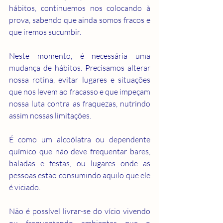
hábitos, continuemos nos colocando à 
prova, sabendo que ainda somos fracos e 
que iremos sucumbir.
Neste momento, é necessária uma 
mudança de hábitos. Precisamos alterar 
nossa rotina, evitar lugares e situações 
que nos levem ao fracasso e que impeçam 
nossa luta contra as fraquezas, nutrindo 
assim nossas limitações.
É como um alcoólatra ou dependente 
químico que não deve frequentar bares, 
baladas e festas, ou lugares onde as 
pessoas estão consumindo aquilo que ele 
é viciado.
Não é possível livrar-se do vício vivendo 
ou frequentando ambientes que o 