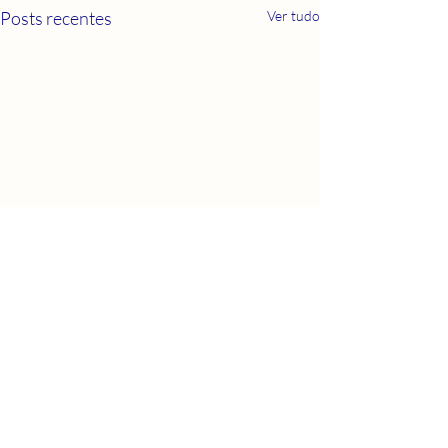
Posts recentes
Ver tudo
0.0 / 5 (0)
Comentários