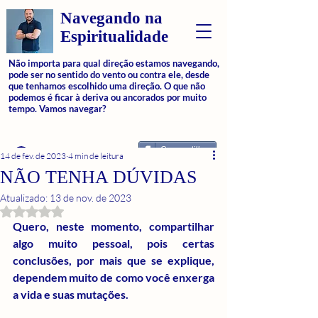
Navegando na
Espiritualidade
Não importa para qual direção estamos navegando,
pode ser no sentido do vento ou contra ele, desde
que tenhamos escolhido uma direção. O que não
podemos é ficar à deriva ou ancorados por muito
tempo. Vamos navegar?
Compartilhar
Login
14 de fev. de 2023
4 min de leitura
NÃO TENHA DÚVIDAS
Atualizado:
13 de nov. de 2023
Avaliado com NaN de 5 estrelas.
Quero, neste momento, compartilhar 
algo muito pessoal, pois certas 
conclusões, por mais que se explique, 
dependem muito de como você enxerga 
a vida e suas mutações.