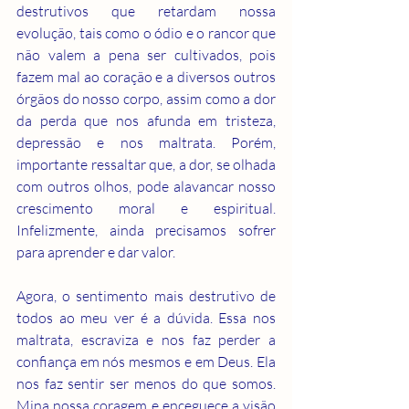
destrutivos que retardam nossa 
evolução, tais como o ódio e o rancor que 
não valem a pena ser cultivados, pois 
fazem mal ao coração e a diversos outros 
órgãos do nosso corpo, assim como a dor 
da perda que nos afunda em tristeza, 
depressão e nos maltrata. Porém, 
importante ressaltar que, a dor, se olhada 
com outros olhos, pode alavancar nosso 
crescimento moral e espiritual. 
Infelizmente, ainda precisamos sofrer 
para aprender e dar valor.
Agora, o sentimento mais destrutivo de 
todos ao meu ver é a dúvida. Essa nos 
maltrata, escraviza e nos faz perder a 
confiança em nós mesmos e em Deus. Ela 
nos faz sentir ser menos do que somos. 
Mina nossa coragem e enceguece a visão 