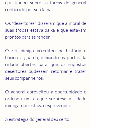
questionou sobre as forças do general 
conhecido por sua fama.
Os "desertores" disseram que a moral de 
suas tropas estava baixa e que estavam 
prontos para se render.
O rei inimigo acreditou na história e 
baixou a guarda, deixando as portas da 
cidade abertas para que os supostos 
desertores pudessem retornar e trazer 
seus companheiros.
O general aproveitou a oportunidade e 
ordenou um ataque surpresa à cidade 
inimiga, que estava desprevenida.
A estratégia do general deu certo.