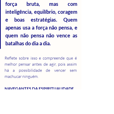
força bruta, mas com 
inteligência, equilíbrio, coragem 
e boas estratégias. Quem 
apenas usa a força não pensa, e 
quem não pensa não vence as 
batalhas do dia a dia.
Reflete sobre isso e compreende que é 
melhor pensar antes de agir, pois assim 
há a possibilidade de vencer sem 
machucar ninguém.
NAVEGANTES DA ESPIRITUALIDADE.
Crescimento Espiritual
Amor ao Próximo
Evolução
Historias espirituais