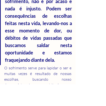
sofrimento, não é por acaso e 
nada é injusto. Podem ser 
consequências de escolhas 
feitas nesta vida, levando-nos a 
esse momento de dor, ou 
débitos de vidas passadas que 
buscamos saldar nesta 
oportunidade e estamos 
fraquejando diante dela.
O sofrimento serve para lapidar o ser e 
muitas vezes é resultado de nossas 
escolhas, buscando nosso 
desenvolvimento espiritual e 
consequente evolução.
Então, você que está lendo esta 