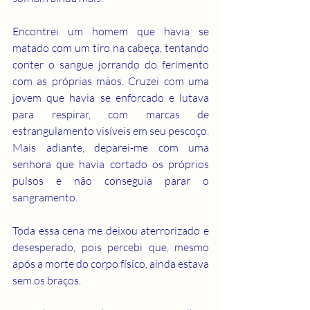
Encontrei um homem que havia se 
matado com um tiro na cabeça, tentando 
conter o sangue jorrando do ferimento 
com as próprias mãos. Cruzei com uma 
jovem que havia se enforcado e lutava 
para respirar, com marcas de 
estrangulamento visíveis em seu pescoço. 
Mais adiante, deparei-me com uma 
senhora que havia cortado os próprios 
pulsos e não conseguia parar o 
sangramento.
Toda essa cena me deixou aterrorizado e 
desesperado, pois percebi que, mesmo 
após a morte do corpo físico, ainda estava 
sem os braços.