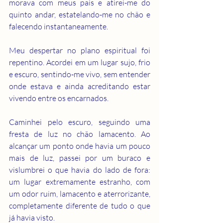
morava com meus pais e atirei-me do 
quinto andar, estatelando-me no chão e 
falecendo instantaneamente.
Meu despertar no plano espiritual foi 
repentino. Acordei em um lugar sujo, frio 
e escuro, sentindo-me vivo, sem entender 
onde estava e ainda acreditando estar 
vivendo entre os encarnados.
Caminhei pelo escuro, seguindo uma 
fresta de luz no chão lamacento. Ao 
alcançar um ponto onde havia um pouco 
mais de luz, passei por um buraco e 
vislumbrei o que havia do lado de fora: 
um lugar extremamente estranho, com 
um odor ruim, lamacento e aterrorizante, 
completamente diferente de tudo o que 
já havia visto.