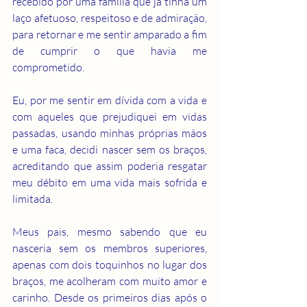
recebido por uma família que já tinha um 
laço afetuoso, respeitoso e de admiração, 
para retornar e me sentir amparado a fim 
de cumprir o que havia me 
comprometido.
Eu, por me sentir em dívida com a vida e 
com aqueles que prejudiquei em vidas 
passadas, usando minhas próprias mãos 
e uma faca, decidi nascer sem os braços, 
acreditando que assim poderia resgatar 
meu débito em uma vida mais sofrida e 
limitada.
Meus pais, mesmo sabendo que eu 
nasceria sem os membros superiores, 
apenas com dois toquinhos no lugar dos 
braços, me acolheram com muito amor e 
carinho. Desde os primeiros dias após o 