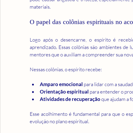
materiais.
O papel das colônias espirituais no ac
Logo após o desencarne, o espírito é recebid
aprendizado. Essas colônias são ambientes de lu
mentores que o auxiliam a compreender sua nova
Nessas colônias, o espírito recebe:
Amparo emocional
 para lidar com a sauda
Orientação espiritual
 para entender o pro
Atividades de recuperação
 que ajudam a fo
Esse acolhimento é fundamental para que o espír
evolução no plano espiritual.