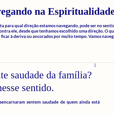
egando na Espiritualidad
a para qual direção estamos navegando, pode ser no senti
ontra ele, desde que tenhamos escolhido uma direção. O q
ficar à deriva ou ancorados por muito tempo. Vamos naveg
e saudade da família?
esse sentido.
desencarnaram sentem saudade de quem ainda está 