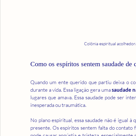
Colônia espiritual acolhedo
Como os espíritos sentem saudade de 
Quando um ente querido que partiu deixa o corp
durante a vida. Essa ligação gera uma 
saudade n
lugares que amava. Essa saudade pode ser inten
inesperada ou traumática.
No plano espiritual, essa saudade não é igual à q
presente. Os espíritos sentem falta do contato fí
pode causar angústia e tristeza, especialmente 