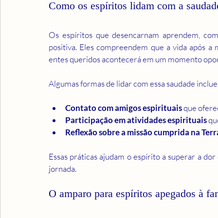
Como os espíritos lidam com a saudade
Os espíritos que desencarnam aprendem, com
positiva. Eles compreendem que a vida após a 
entes queridos acontecerá em um momento opo
Algumas formas de lidar com essa saudade inclu
Contato com amigos espirituais
 que ofer
Participação em atividades espirituais
 qu
Reflexão sobre a missão cumprida na Terr
Essas práticas ajudam o espírito a superar a dor
jornada.
O amparo para espíritos apegados à fa