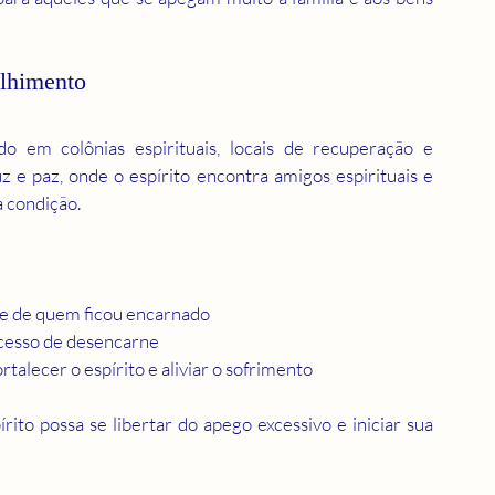
olhimento
o em colônias espirituais, locais de recuperação e 
z e paz, onde o espírito encontra amigos espirituais e 
 condição.
de de quem ficou encarnado
cesso de desencarne  
rtalecer o espírito e aliviar o sofrimento
ito possa se libertar do apego excessivo e iniciar sua 