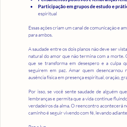
Participação em grupos de estudo e prátic
espiritual
Essas ações criam um canal de comunicação e ampa
para ambos.
A saudade entre os dois planos não deve ser vis
natural do amor que não termina com a morte. O 
que se transforma em desespero e a culpa q
seguirem em paz. Amar quem desencarnou não
ausência física em presença espiritual, oração, gr
Por isso, se você sente saudade de alguém que j
lembranças e permita que a vida continue fluindo
verdadeiros da alma. O reencontro acontecerá no
caminho é seguir vivendo com fé, levando adiant
Paz e luz