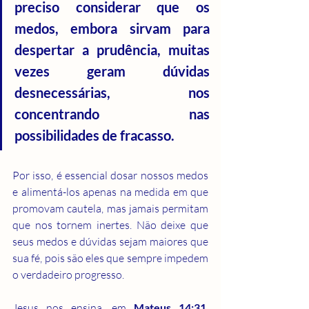
preciso considerar que os 
medos, embora sirvam para 
despertar a prudência, muitas 
vezes geram dúvidas 
desnecessárias, nos 
concentrando nas 
possibilidades de fracasso.
Por isso, é essencial dosar nossos medos 
e alimentá-los apenas na medida em que 
promovam cautela, mas jamais permitam 
que nos tornem inertes. Não deixe que 
seus medos e dúvidas sejam maiores que 
sua fé, pois são eles que sempre impedem 
o verdadeiro progresso.
Jesus nos ensina, em 
Mateus 14:31
, 