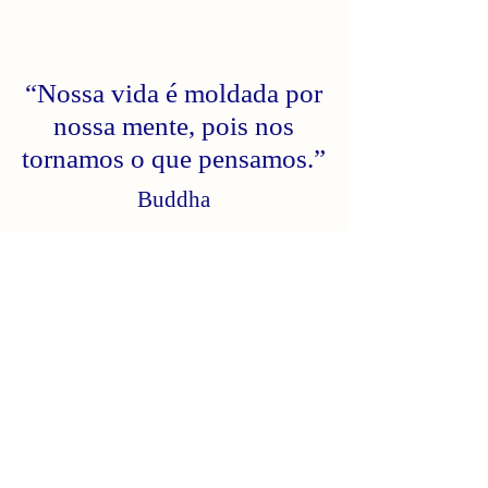
“Nossa vida é moldada por
nossa mente, pois nos
tornamos o que pensamos.”
Buddha
Posts Recentes
Navegando na Espiritualidade
e Muito Mais