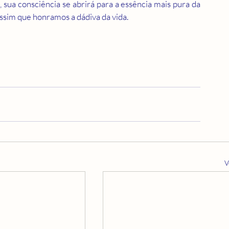
sua consciência se abrirá para a essência mais pura da 
 assim que honramos a dádiva da vida.
V