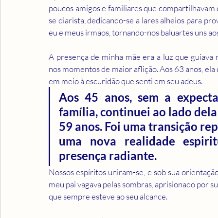
poucos amigos e familiares que compartilhavam 
se diarista, dedicando-se a lares alheios para pr
eu e meus irmãos, tornando-nos baluartes uns aos
A presença de minha mãe era a luz que guiava n
nos momentos de maior aflição. Aos 63 anos, ela d
em meio à escuridão que senti em seu adeus.
Aos 45 anos, sem a expectat
família, continuei ao lado del
59 anos. Foi uma transição rep
uma nova realidade espirit
presença radiante.
Nossos espíritos uniram-se, e sob sua orientação,
meu pai vagava pelas sombras, aprisionado por suas
que sempre esteve ao seu alcance.