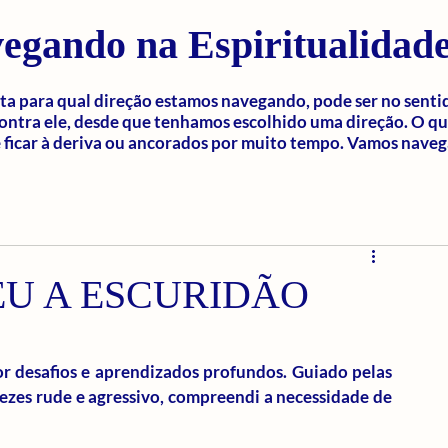
egando na Espiritualidad
a para qual direção estamos navegando, pode ser no senti
ontra ele, desde que tenhamos escolhido uma direção. O q
ficar à deriva ou ancorados por muito tempo. Vamos naveg
EU A ESCURIDÃO
 desafios e aprendizados profundos. Guiado pelas 
vezes rude e agressivo, compreendi a necessidade de 