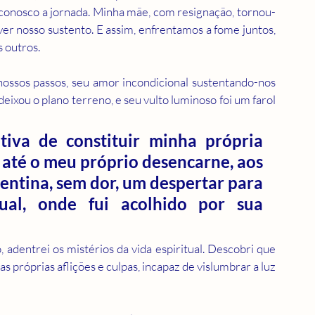
conosco a jornada. Minha mãe, com resignação, tornou-
over nosso sustento. E assim, enfrentamos a fome juntos, 
 outros.
ossos passos, seu amor incondicional sustentando-nos 
eixou o plano terreno, e seu vulto luminoso foi um farol 
iva de constituir minha própria 
a até o meu próprio desencarne, aos 
entina, sem dor, um despertar para 
ual, onde fui acolhido por sua 
 adentrei os mistérios da vida espiritual. Descobri que 
 próprias aflições e culpas, incapaz de vislumbrar a luz 