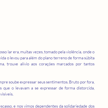
sso lar era, muitas vezes, tomado pela violência, onde o 
ida o levou para além do plano terreno de forma súbita 
a, trouxe alívio aos corações marcados por tantos 
re soube expressar seus sentimentos. Bruto por fora, 
 que o levavam a se expressar de forma distorcida, 
visíveis.
scasso, e nos vimos dependentes da solidariedade dos 