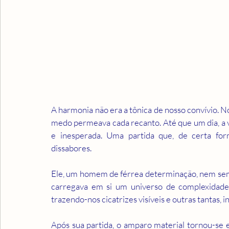
A harmonia não era a tônica de nosso convívio. No
medo permeava cada recanto. Até que um dia, a v
e inesperada. Uma partida que, de certa form
dissabores.
Ele, um homem de férrea determinação, nem semp
carregava em si um universo de complexidades
trazendo-nos cicatrizes visíveis e outras tantas, in
Após sua partida, o amparo material tornou-se e