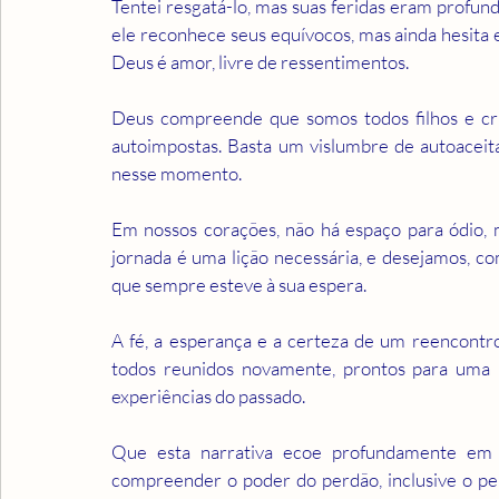
Tentei resgatá-lo, mas suas feridas eram profun
ele reconhece seus equívocos, mas ainda hesita e
Deus é amor, livre de ressentimentos.
Deus compreende que somos todos filhos e cr
autoimpostas. Basta um vislumbre de autoaceitaç
nesse momento.
Em nossos corações, não há espaço para ódio,
jornada é uma lição necessária, e desejamos, c
que sempre esteve à sua espera.
A fé, a esperança e a certeza de um reencontro
todos reunidos novamente, prontos para uma no
experiências do passado.
Que esta narrativa ecoe profundamente em s
compreender o poder do perdão, inclusive o pe