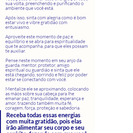
sua volta, preenchendo e purificando o 
ambiente que você está.  
Após isso, sinta com alegria como é bom 
estar vivo e vibre gratidão com 
entusiasmo.  
Aproveite este momento de paz e 
equilíbrio e se abra para espiritualidade 
que te acompanha, para que eles possam 
te auxiliar.
Pense neste momento em seu anjo da 
guarda, mentor, protetor, amigo 
espiritual ou guardião e sinta que ele 
está chegando, sorrindo e feliz por poder 
estar se conectando com você.
Mentalize ele se aproximando, colocando 
as mãos sobre sua cabeça para lhe 
emanar paz, tranquilidade, esperança e 
amor, trazendo também muita fé, 
coragem, força, proteção e sabedoria.
Receba todas essas energias 
com muita gratidão, pois elas 
irão alimentar seu corpo e seu 