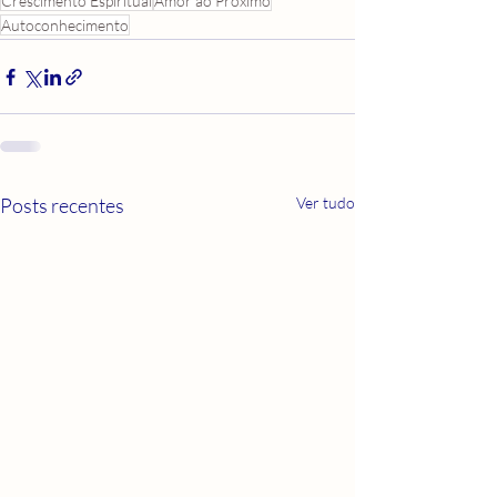
Crescimento Espiritual
Amor ao Próximo
Autoconhecimento
Posts recentes
Ver tudo