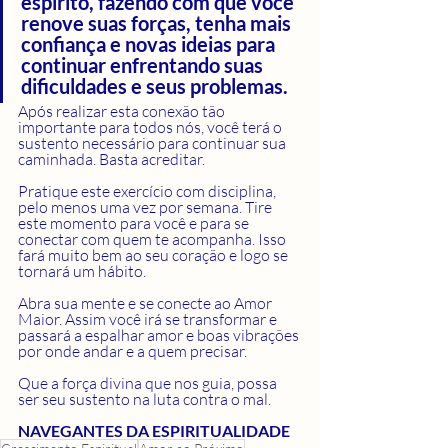
espírito, fazendo com que você 
renove suas forças, tenha mais 
confiança e novas ideias para 
continuar enfrentando suas 
dificuldades e seus problemas.
Após realizar esta conexão tão 
importante para todos nós, você terá o 
sustento necessário para continuar sua 
caminhada. Basta acreditar.
Pratique este exercício com disciplina, 
pelo menos uma vez por semana. Tire 
este momento para você e para se 
conectar com quem te acompanha. Isso 
fará muito bem ao seu coração e logo se 
tornará um hábito.  
Abra sua mente e se conecte ao Amor 
Maior. Assim você irá se transformar e 
passará a espalhar amor e boas vibrações 
por onde andar e a quem precisar.  
Que a força divina que nos guia, possa 
ser seu sustento na luta contra o mal.
NAVEGANTES DA ESPIRITUALIDADE