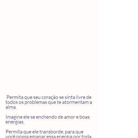
 Permita que seu coração se sinta livre de 
todos os problemas que te atormentam a 
alma.  
Imagine ele se enchendo de amor e boas 
energias.  
Permita que ele transborde, para que 
você possa emanar essa energia por toda 