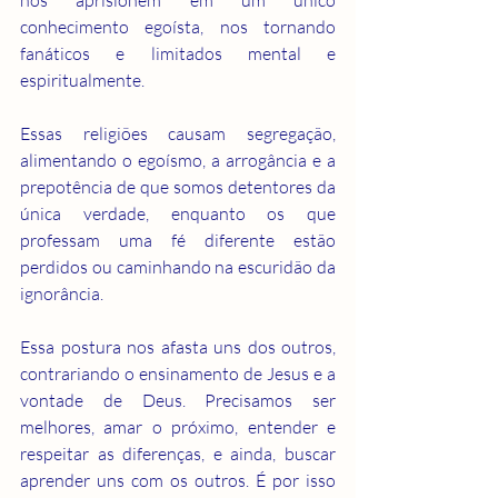
nos aprisionem em um único 
conhecimento egoísta, nos tornando 
fanáticos e limitados mental e 
espiritualmente.
Essas religiões causam segregação, 
alimentando o egoísmo, a arrogância e a 
prepotência de que somos detentores da 
única verdade, enquanto os que 
professam uma fé diferente estão 
perdidos ou caminhando na escuridão da 
ignorância.
Essa postura nos afasta uns dos outros, 
contrariando o ensinamento de Jesus e a 
vontade de Deus. Precisamos ser 
melhores, amar o próximo, entender e 
respeitar as diferenças, e ainda, buscar 
aprender uns com os outros. É por isso 