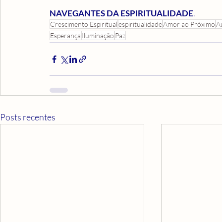
NAVEGANTES DA ESPIRITUALIDADE
.
Crescimento Espiritual
espiritualidade
Amor ao Próximo
A
Esperança
Iluminação
Paz
Posts recentes