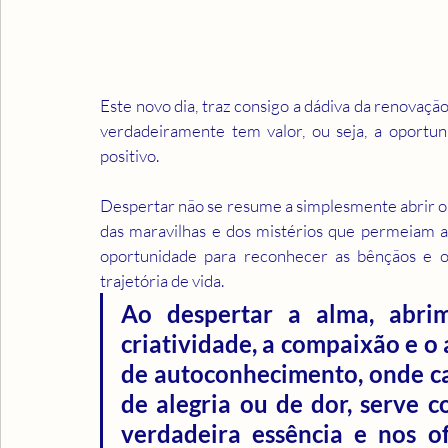
Este novo dia, traz consigo a dádiva da renovaçã
verdadeiramente tem valor, ou seja, a oportuni
positivo.
Despertar não se resume a simplesmente abrir os 
das maravilhas e dos mistérios que permeiam a e
oportunidade para reconhecer as bênçãos e o
trajetória de vida. 
Ao despertar a alma, abrim
criatividade, a compaixão e o
de autoconhecimento, onde cad
de alegria ou de dor, serve 
verdadeira essência e nos o