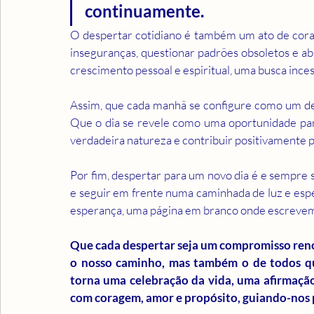
continuamente.
O despertar cotidiano é também um ato de corag
inseguranças, questionar padrões obsoletos e ab
crescimento pessoal e espiritual, uma busca inces
Assim, que cada manhã se configure como um des
Que o dia se revele como uma oportunidade para
verdadeira natureza e contribuir positivamente 
Por fim, despertar para um novo dia é e sempre 
e seguir em frente numa caminhada de luz e esp
Que cada despertar seja um compromisso renov
o nosso caminho, mas também o de todos que
torna uma celebração da vida, uma afirmação
com coragem, amor e propósito, guiando-nos pe