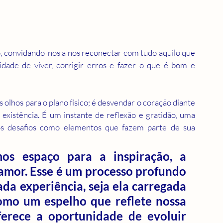
o, convidando-nos a nos reconectar com tudo aquilo que 
dade de viver, corrigir erros e fazer o que é bom e 
olhos para o plano físico; é desvendar o coração diante 
xistência. É um instante de reflexão e gratidão, uma 
s desafios como elementos que fazem parte de sua 
os espaço para a inspiração, a 
 amor. Esse é um processo profundo 
a experiência, seja ela carregada 
como um espelho que reflete nossa 
ferece a oportunidade de evoluir 