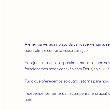
A energia gerada no ato da caridade genuína, se
nossa alma e conforta nosso coração.
Ao ajudarmos nosso próximo, mesmo com nossas
fortalecemos nossa conexão com Deus, ao auxiliar
Tudo que oferecemos ao outro retorna para nós, s
Independentemente da recompensa, é crucial sen
bem.