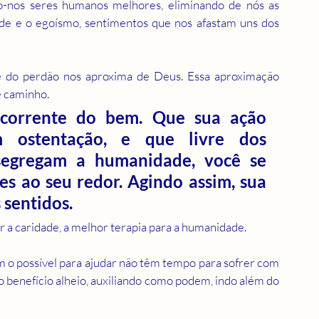
-nos seres humanos melhores, eliminando de nós as 
de e o egoísmo, sentimentos que nos afastam uns dos 
e do perdão nos aproxima de Deus. Essa aproximação 
e caminho.
corrente do bem. Que sua ação 
m ostentação, e que livre dos 
segregam a humanidade, você se 
s ao seu redor. Agindo assim, sua 
 sentidos.
r a caridade, a melhor terapia para a humanidade.
o possível para ajudar não têm tempo para sofrer com 
o benefício alheio, auxiliando como podem, indo além do 