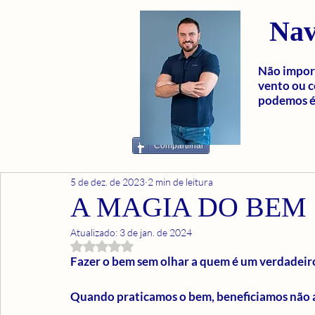
Nav
Não import
vento ou c
podemos é 
Compartilhar
5 de dez. de 2023
2 min de leitura
A MAGIA DO BEM
Atualizado:
3 de jan. de 2024
Avaliado com NaN de 5 estrelas.
Fazer o bem sem olhar a quem é um verdadeir
Quando praticamos o bem, beneficiamos não 