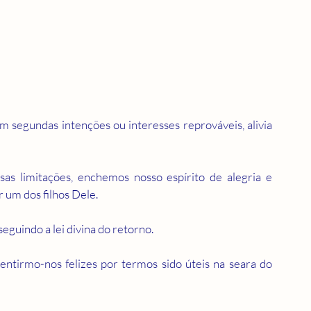
m segundas intenções ou interesses reprováveis, alivia 
 limitações, enchemos nosso espírito de alegria e 
 um dos filhos Dele.
eguindo a lei divina do retorno.
tirmo-nos felizes por termos sido úteis na seara do 