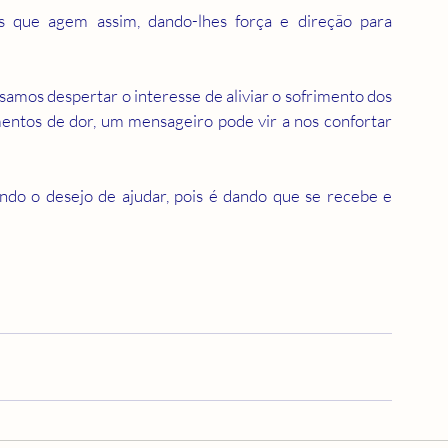
 que agem assim, dando-lhes força e direção para 
mos despertar o interesse de aliviar o sofrimento dos 
ntos de dor, um mensageiro pode vir a nos confortar 
do o desejo de ajudar, pois é dando que se recebe e 