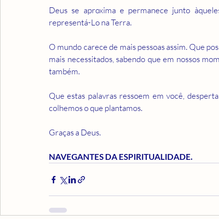
Deus se aproxima e permanece junto àqueles
representá-Lo na Terra.
O mundo carece de mais pessoas assim. Que possa
mais necessitados, sabendo que em nossos mome
também.
Que estas palavras ressoem em você, despertan
colhemos o que plantamos.
Graças a Deus.
NAVEGANTES DA ESPIRITUALIDADE. 