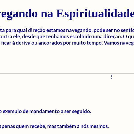
egando na Espiritualidad
a para qual direção estamos navegando, pode ser no senti
ontra ele, desde que tenhamos escolhido uma direção. O q
ficar à deriva ou ancorados por muito tempo. Vamos naveg
o exemplo de mandamento a ser seguido.
apenas quem recebe, mas também a nós mesmos.