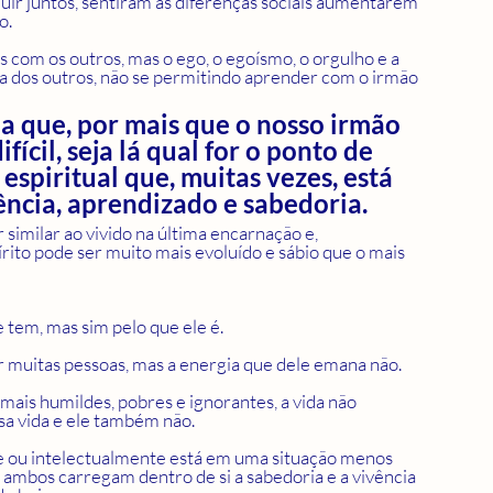
r juntos, sentiram as diferenças sociais aumentarem 
o.
dos outros, não se permitindo aprender com o irmão 
na que, por mais que o nosso irmão 
fícil, seja lá qual for o ponto de 
espiritual que, muitas vezes, está 
iência, aprendizado e sabedoria.
similar ao vivido na última encarnação e, 
ito pode ser muito mais evoluído e sábio que o mais 
 tem, mas sim pelo que ele é. 
 muitas pessoas, mas a energia que dele emana não. 
a vida e ele também não.
 ambos carregam dentro de si a sabedoria e a vivência 