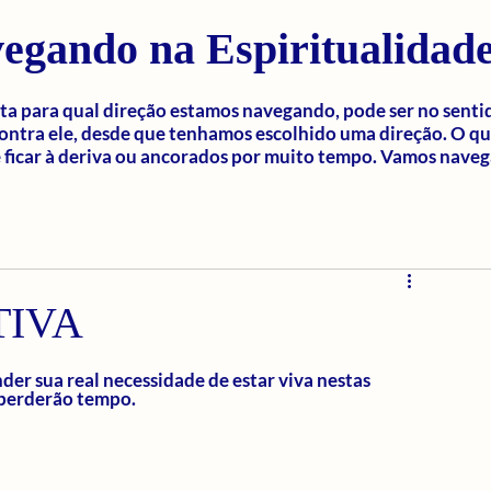
egando na Espiritualidad
a para qual direção estamos navegando, pode ser no senti
ontra ele, desde que tenhamos escolhido uma direção. O q
ficar à deriva ou ancorados por muito tempo. Vamos naveg
TIVA
 sua real necessidade de estar viva nestas 
 perderão tempo.