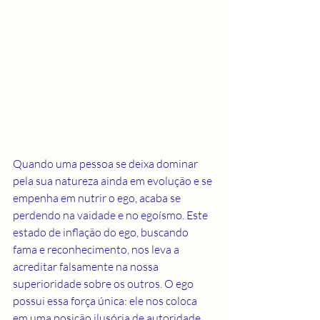
Quando uma pessoa se deixa dominar 
pela sua natureza ainda em evolução e se 
empenha em nutrir o ego, acaba se 
perdendo na vaidade e no egoísmo. Este 
estado de inflação do ego, buscando 
fama e reconhecimento, nos leva a 
acreditar falsamente na nossa 
superioridade sobre os outros. O ego 
possui essa força única: ele nos coloca 
em uma posição ilusória de autoridade 