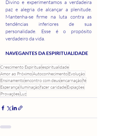
Divino e experimentamos a verdadeira 
paz e alegria de alcançar a plenitude. 
Mantenha-se firme na luta contra as 
tendências inferiores de sua 
personalidade. Esse é o propósito 
verdadeiro da vida.
NAVEGANTES DA ESPIRITUALIDADE
Crescimento Espiritual
espiritualidade
Amor ao Próximo
Autoconhecimento
Evolução
Ensinamento
encontro com deus
encarnação
fé
Esperança
Iluminação
fazer caridade
Expiações
Provações
Luz