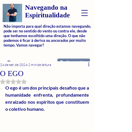
Navegando na
Espiritualidade
Não importa para qual direção estamos navegando,
pode ser no sentido do vento ou contra ele, desde
que tenhamos escolhido uma direção. O que não
podemos é ficar à deriva ou ancorados por muito
tempo. Vamos navegar?
Compartilhar
Login
24 de set. de 2024
2 min de leitura
O EGO
Avaliado com NaN de 5 estrelas.
O ego é um dos principais desafios que a 
humanidade enfrenta, profundamente 
enraizado nos espíritos que constituem 
o coletivo humano.