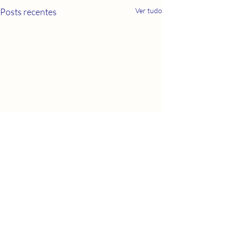
Posts recentes
Ver tudo
0.0 / 5 (0)
1 comentário