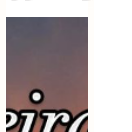
terá luz” (Mateus 6:22)