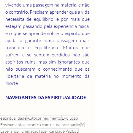
vivendo uma passagem na matéria, e não 
o contrário. Precisam aprender que a vida 
necessita de equilíbrio, e por mais que 
estejam passando pela experiência física, 
é o que se aprende sobre o espírito que 
ajuda a garantir uma passagem mais 
tranquila e equilibrada. Muitos que 
sofrem e se sentem perdidos não são 
espíritos ruins, mas sim ignorantes que 
não buscaram o conhecimento que os 
libertaria da matéria no momento da 
morte.
NAVEGANTES DA ESPIRITUALIDADE
espiritualidade
Autoconhecimento
Evolução
Ensinamento
encontro com deus
encarnação
fé
Esperança
Iluminação
fazer caridade
Paz
Luz