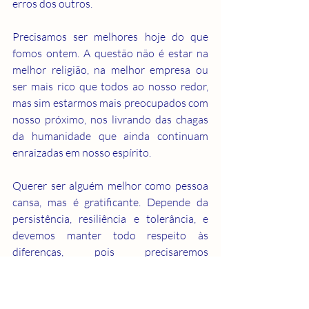
erros dos outros.
Precisamos ser melhores hoje do que 
fomos ontem. A questão não é estar na 
melhor religião, na melhor empresa ou 
ser mais rico que todos ao nosso redor, 
mas sim estarmos mais preocupados com 
nosso próximo, nos livrando das chagas 
da humanidade que ainda continuam 
enraizadas em nosso espírito.
Querer ser alguém melhor como pessoa 
cansa, mas é gratificante. Depende da 
persistência, resiliência e tolerância, e 
devemos manter todo respeito às 
diferenças, pois precisaremos 
eternamente uns dos outros.
Não sabemos tudo e estamos aqui para 