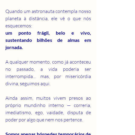
Quando um astronauta contempla nosso 
planeta à distância, ele vê o que nós 
esquecemos:
um ponto frágil, belo e vivo, 
sustentando bilhões de almas em 
jornada.
A qualquer momento, como já aconteceu 
no passado, a vida poderia ser 
interrompida… mas, por misericórdia 
divina, seguimos aqui.
Ainda assim, muitos vivem presos ao 
próprio mundinho interno — correria, 
imediatismo, ego, vaidade, disputa de 
poder por algo que nem nos pertence.
Somos apenas hóspedes temporários de 