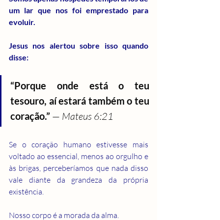
um lar que nos foi emprestado para 
evoluir.
Jesus nos alertou sobre isso quando 
disse:
“Porque onde está o teu 
tesouro, aí estará também o teu 
coração.” 
— 
Mateus 6:21
Se o coração humano estivesse mais 
voltado ao essencial, menos ao orgulho e 
às brigas, perceberíamos que nada disso 
vale diante da grandeza da própria 
existência.
Nosso corpo é a morada da alma.