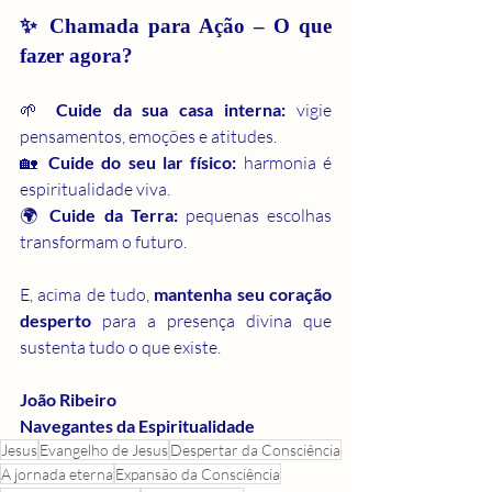
✨ Chamada para Ação – O que 
fazer agora?
🌱 
Cuide da sua casa interna:
 vigie 
pensamentos, emoções e atitudes.
🏡 
Cuide do seu lar físico:
 harmonia é 
espiritualidade viva.
🌍 
Cuide da Terra:
 pequenas escolhas 
transformam o futuro.
E, acima de tudo, 
mantenha seu coração 
desperto
 para a presença divina que 
sustenta tudo o que existe.
João Ribeiro 
Navegantes da Espiritualidade
Jesus
Evangelho de Jesus
Despertar da Consciência
A jornada eterna
Expansão da Consciência