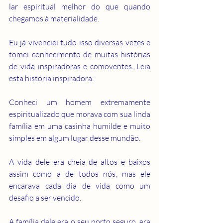
lar espiritual melhor do que quando 
chegamos à materialidade.
Eu já vivenciei tudo isso diversas vezes e 
tomei conhecimento de muitas histórias 
de vida inspiradoras e comoventes. Leia 
esta história inspiradora:
Conheci um homem extremamente 
espiritualizado que morava com sua linda 
família em uma casinha humilde e muito 
simples em algum lugar desse mundão.
A vida dele era cheia de altos e baixos 
assim como a de todos nós, mas ele 
encarava cada dia de vida como um 
desafio a ser vencido.
A família dele era o seu porto seguro, era 