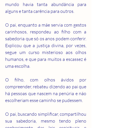
mundo havia tanta abundância para 
alguns e tanta carência para outros.
O pai, enquanto a mãe servia com gestos 
carinhosos, respondeu ao filho com a 
sabedoria que só os anos podem conferir. 
Explicou que a justiça divina, por vezes, 
segue um curso misterioso aos olhos 
humanos, e que para muitos a escassez é 
uma escolha.
O filho, com olhos ávidos por 
compreender, rebateu dizendo ao pai que 
há pessoas que nascem na penúria e não 
escolheriam esse caminho se pudessem.
O pai, buscando simplificar, compartilhou 
sua sabedoria, mesmo tendo pleno 
conhecimento das leis espirituais e 