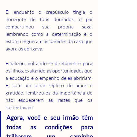
E, enquanto o crepúsculo tingia o 
horizonte de tons dourados, o pai 
compartilhou sua própria saga, 
lembrando como a determinação e o 
esforço ergueram as paredes da casa que 
agora os abrigava.
Finalizou, voltando-se diretamente para 
os filhos, exaltando as oportunidades que 
a educação e o empenho deles abririam. 
E, com um olhar repleto de amor e 
gratidão, lembrou-os da importância de 
não esquecerem as raízes que os 
sustentavam.
Agora, você e seu irmão têm 
todas as condições para 
trilharem um caminho 