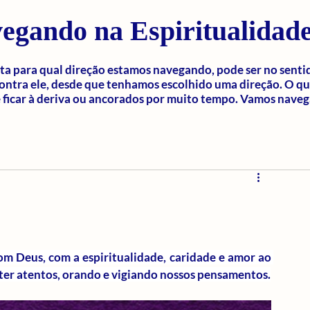
egando na Espiritualidad
a para qual direção estamos navegando, pode ser no senti
ontra ele, desde que tenhamos escolhido uma direção. O q
ficar à deriva ou ancorados por muito tempo. Vamos naveg
m Deus, com a espiritualidade, caridade e amor ao 
er atentos, orando e vigiando nossos pensamentos.