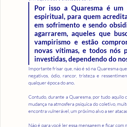
Por isso a Quaresma é um 
espiritual, para quem acredita
em sofrimento e sendo obsid
agarrarem, aqueles que busc
vampirismo e estão comprom
novas vítimas, e todos nós p
investidas, dependendo do no
Importante frisar que, não é só na Quaresma que
negativos, ódio, rancor, tristeza e ressentime
qualquer época do ano.
Contudo, durante a Quaresma, por tudo aquilo que
mudança na atmosfera psíquica do coletivo, muit
encontra vulnerável, um próximo alvo a ser atacad
Não é para você ler essa mensagem e ficar com m