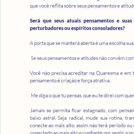
que você reflita sobre seus pensamentos e atitud
Será que seus atuais pensamentos e suas a
perturbadores ou espíritos consoladores?
A porta que se manterá aberta é uma escolha sua
 Se seus pensamentos e atitudes não convém com 
Você não precisa acreditar na Quaresma e em tu
pensamento é criação e força atrativa.
 Me diga o que tu pensas, que eu te direi com que
Jamais se permita ficar estagnado, com pensame
baixo astral. Seja radical, mude sua rotina, tr
conecte ao mais alto, assim não terá período ou
conectado ao mais alto e confiante por sentir a pr