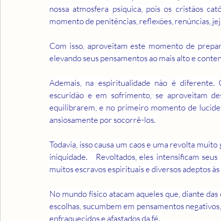
nossa atmosfera psíquica, pois os cristãos ca
momento de penitências, reflexões, renúncias, je
Com isso, aproveitam este momento de prepara
elevando seus pensamentos ao mais alto e conten
Ademais, na espiritualidade não é diferente.
escuridão e em sofrimento, se aproveitam de
equilibrarem, e no primeiro momento de lucidez,
ansiosamente por socorrê-los. 
Todavia, isso causa um caos e uma revolta muito
iniquidade.   Revoltados, eles intensificam seu
muitos escravos espirituais e diversos adeptos às
No mundo físico atacam aqueles que, diante das di
escolhas, sucumbem em pensamentos negativos, re
enfraquecidos e afastados da fé.