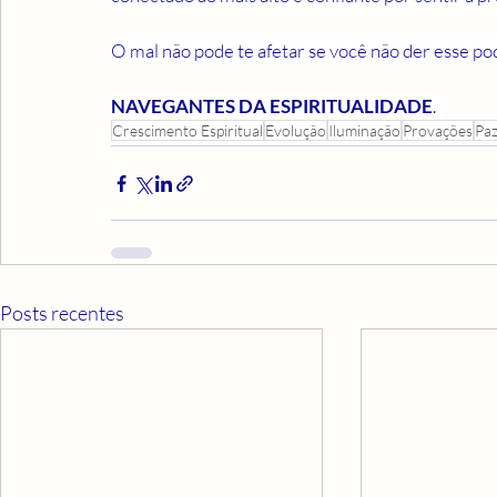
O mal não pode te afetar se você não der esse pod
NAVEGANTES DA ESPIRITUALIDADE
.  
Crescimento Espiritual
Evolução
Iluminação
Provações
Pa
Posts recentes