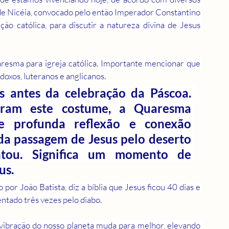
o de Nicéia, convocado pelo então Imperador Constantino 
ição católica, para discutir a natureza divina de Jesus 
esma para igreja católica. Importante mencionar que 
oxos, luteranos e anglicanos. 
 antes da celebração da Páscoa.  
aram este costume, a Quaresma 
 profunda reflexão e conexão 
 da passagem de Jesus pelo deserto 
tou. Significa um momento de 
s. 
or João Batista, diz a bíblia que Jesus ficou 40 dias e 
entado três vezes pelo diabo. 
vibração do nosso planeta muda para melhor, elevando 