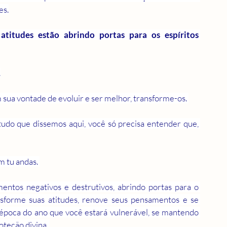
es.
titudes estão abrindo portas para os espíritos 
.
sua vontade de evoluir e ser melhor, transforme-os. 
do que dissemos aqui, você só precisa entender que, 
m tu andas. 
ntos negativos e destrutivos, abrindo portas para o 
ansforme suas atitudes, renove seus pensamentos e se 
 época do ano que você estará vulnerável, se mantendo 
oteção divina. 