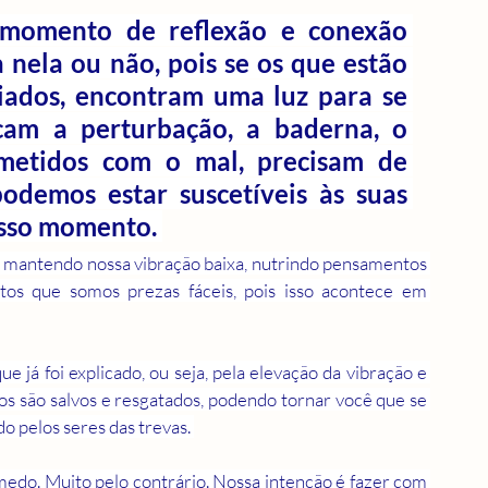
momento de reflexão e conexão 
 nela ou não, pois se os que estão 
iados, encontram uma luz para se 
am a perturbação, a baderna, o 
etidos com o mal, precisam de 
odemos estar suscetíveis às suas 
sso momento. 
 mantendo nossa vibração baixa, nutrindo pensamentos 
ntos que somos prezas fáceis, pois isso acontece em 
 já foi explicado, ou seja, pela elevação da vibração e 
os são salvos e resgatados, podendo tornar você que se 
o pelos seres das trevas. 
edo. Muito pelo contrário. Nossa intenção é fazer com 