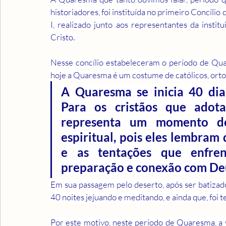
historiadores, foi instituída no primeiro Concíli
I, realizado junto aos representantes da institu
Cristo. 
Nesse concílio estabeleceram o período de Quar
hoje a Quaresma é um costume de católicos, ortod
A Quaresma se inicia 40 dias
Para os cristãos que adot
representa um momento de
espiritual, pois eles lembram
e as tentações que enfren
preparação e conexão com Deu
Em sua passagem pelo deserto, após ser batizado p
40 noites jejuando e meditando, e ainda que, foi t
Por este motivo, neste período de Quaresma, a 