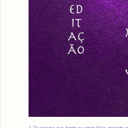
A Quaresma que tanto ouvimos falar, período q