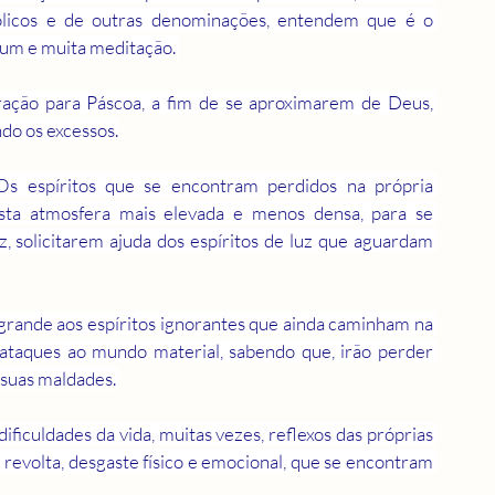
tólicos e de outras denominações, entendem que é o 
jum e muita meditação. 
ção para Páscoa, a fim de se aproximarem de Deus, 
do os excessos.
 Os espíritos que se encontram perdidos na própria 
sta atmosfera mais elevada e menos densa, para se 
 solicitarem ajuda dos espíritos de luz que aguardam 
 grande aos espíritos ignorantes que ainda caminham na 
s ataques ao mundo material, sabendo que, irão perder 
 suas maldades. 
ficuldades da vida, muitas vezes, reflexos das próprias 
volta, desgaste físico e emocional, que se encontram 