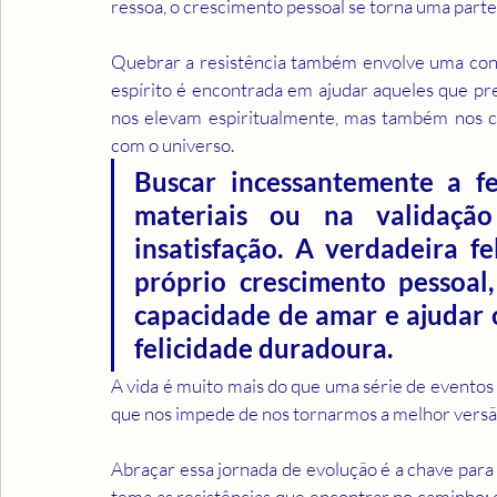
ressoa, o crescimento pessoal se torna uma parte
Quebrar a resistência também envolve uma cone
espírito é encontrada em ajudar aqueles que pre
nos elevam espiritualmente, mas também nos c
com o universo.
Buscar incessantemente a fe
materiais ou na validação
insatisfação. A verdadeira f
próprio crescimento pessoal
capacidade de amar e ajudar o
felicidade duradoura.
A vida é muito mais do que uma série de eventos 
que nos impede de nos tornarmos a melhor versã
Abraçar essa jornada de evolução é a chave para a
tema as resistências que encontrar no caminho; 