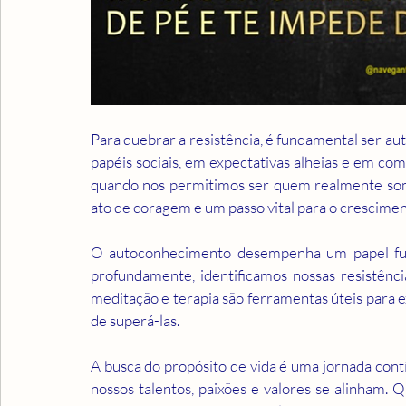
Para quebrar a resistência, é fundamental ser a
papéis sociais, em expectativas alheias e em co
quando nos permitimos ser quem realmente somo
ato de coragem e um passo vital para o crescimen
O autoconhecimento desempenha um papel fu
profundamente, identificamos nossas resistênci
meditação e terapia são ferramentas úteis para e
de superá-las.
A busca do propósito de vida é uma jornada cont
nossos talentos, paixões e valores se alinham.