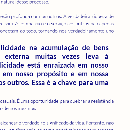
 natural desse processo.
xão profunda com os outros. A verdadeira riqueza de 
cisam. A compaixão e o serviço aos outros não apenas 
onectam ao todo, tornando-nos verdadeiramente uno 
licidade na acumulação de bens 
 externa muitas vezes leva à 
elicidade está enraizada em nosso 
, em nosso propósito e em nossa 
s outros. Essa é a chave para uma 
casuais. É uma oportunidade para quebrar a resistência 
o de nós mesmos. 
lcançar o verdadeiro significado da vida. Portanto, não 
em vez disso, veja-as como oportunidades para crescer, 