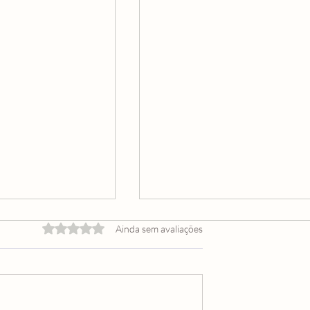
Avaliado com 0 de 5 estrelas.
Ainda sem avaliações