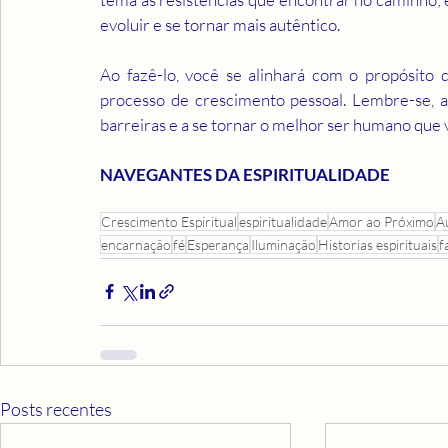
evoluir e se tornar mais autêntico. 
Ao fazê-lo, você se alinhará com o propósito 
processo de crescimento pessoal. Lembre-se, a 
barreiras e a se tornar o melhor ser humano que 
NAVEGANTES DA ESPIRITUALIDADE
Crescimento Espiritual
espiritualidade
Amor ao Próximo
A
encarnação
fé
Esperança
Iluminação
Historias espirituais
f
Posts recentes