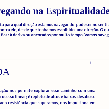
egando na Espiritualidad
a para qual direção estamos navegando, pode ser no senti
ontra ele, desde que tenhamos escolhido uma direção. O q
ficar à deriva ou ancorados por muito tempo. Vamos naveg
DA
ução nos permite explorar esse caminho com uma 
esso linear; é repleto de altos e baixos, desafios e 
ada resistência que superamos, nos impulsiona em 